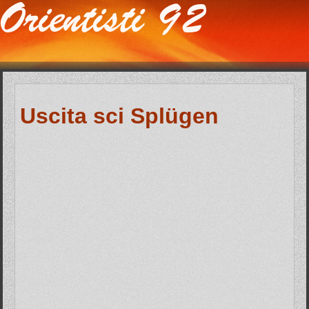
Uscita sci Splügen