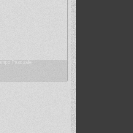
ampo Pasquale