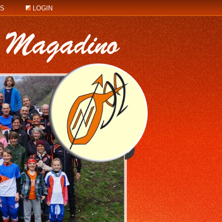
KS
LOGIN