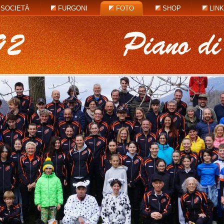
SOCIETÀ
FURGONI
FOTO
SHOP
LIN