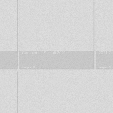
Campionati Sociali 2021
2021 C
Images: 10
Images: 5