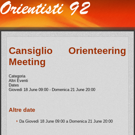
Cansiglio Orienteering
Meeting
Categoria
Altri Eventi
Dates
Giovedì 18 June
09:00
-
Domenica 21 June
20:00
Altre date
Da
Giovedì 18 June
09:00
a
Domenica 21 June
20:00