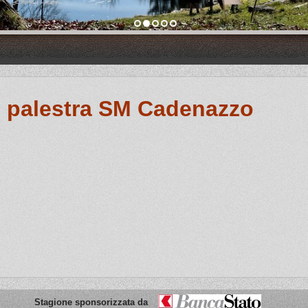
n palestra SM Cadenazzo
Stagione sponsorizzata da