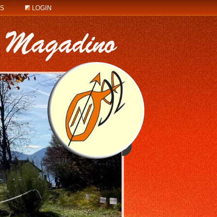
KS
LOGIN