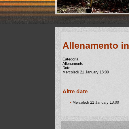
Allenamento i
Categoria
Allenamento
Date
Mercoledì 21 January
18:00
Altre date
Mercoledì 21 January
18:00