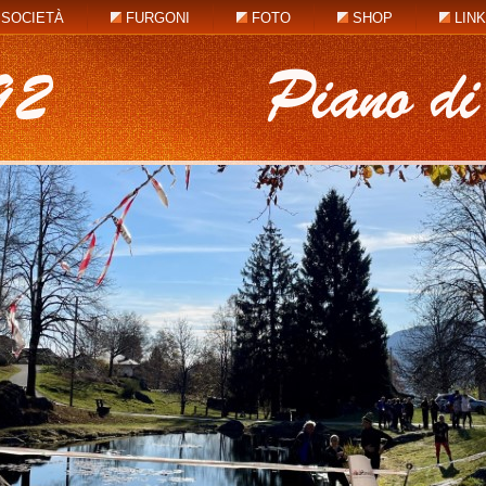
SOCIETÀ
FURGONI
FOTO
SHOP
LIN