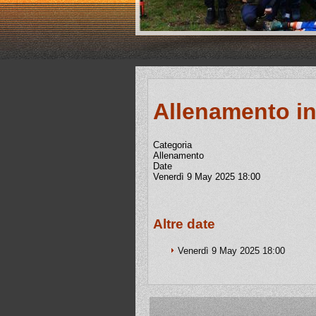
Allenamento in
Categoria
Allenamento
Date
Venerdì 9 May 2025
18:00
Altre date
Venerdì 9 May 2025
18:00