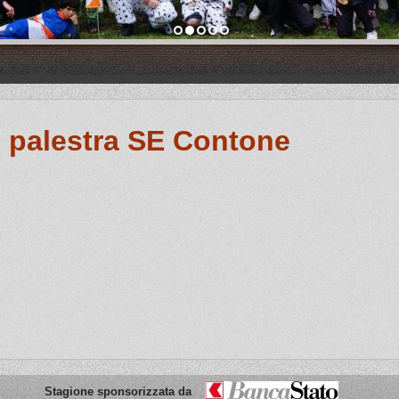
 palestra SE Contone
Stagione sponsorizzata da