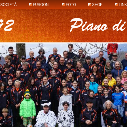
SOCIETÀ
FURGONI
FOTO
SHOP
LIN