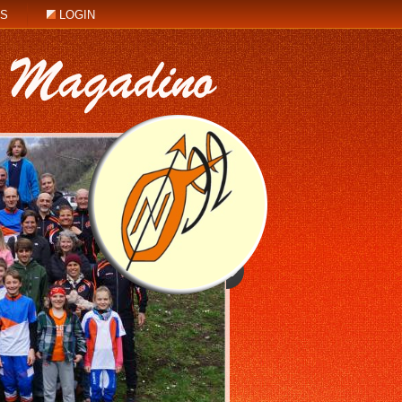
KS
LOGIN